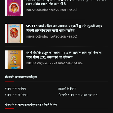
ध्यान सहित व्यवहारिक ज्ञान भी है।
INR72.00(Mainprice₹90-20%=72.00)
MS11 भावार्थ सहित घट रामायण-पदावली || संत तुलसी साहब
जीवनी और योगात्मक वाणी भावार्थ सहित
INR48.00(Mainprice₹60-20%=48.00)
महर्षि मेँहीँ के अद्भुत चमत्कार ।। आत्मकल्याणकारी एवं विश्वास
करने योग्य 231 चमत्कारों का संकलन
INR144.00(Mainprice₹180-20%=144.00)
मोक्षपर्यंत ध्यानाभ्यास कार्यक्रम
ध्यानाभ्यास परिचय
साधकों के नियम
ध्यानाभ्यास के नियम
मोक्षपर्यंत ध्यानाभ्यास लाइव प्रसारण
मोक्षपर्यंत ध्यानाभ्यास कार्यक्रम लाइव देखने के लिए