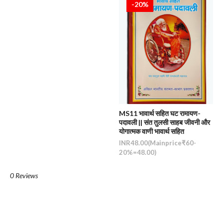
-20%
MS11 भावार्थ सहित घट रामायण-
पदावली || संत तुलसी साहब जीवनी और
योगात्मक वाणी भावार्थ सहित
INR48.00(Mainprice₹60-
20%=48.00)
0 Reviews