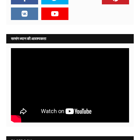
सत्संग ध्यान की आवश्यकता