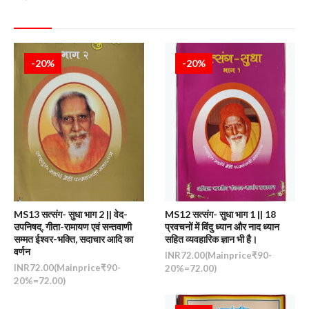
-20%
-20%
MS13 सत्संग- सुधा भाग 2 || वेद-
MS12 सत्संग- सुधा भाग 1 || 18
उपनिषद्, गीता-रामायण एवं सन्तवाणी
प्रवचनों में विंदु ध्यान और नाद ध्यान
सम्मत ईश्वर-भक्ति, सदाचार आदि का
सहित व्यवहारिक ज्ञान भी है।
वर्णन
INR72.00(Mainprice₹90-
INR72.00(Mainprice₹90-
20%=72.00)
20%=72.00)