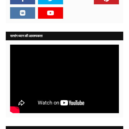
सत्संग ध्यान की आवश्यकता