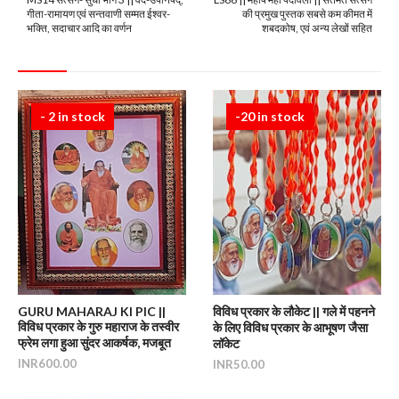
गीता-रामायण एवं सन्तवाणी सम्मत ईश्वर-
की प्रमुख पुस्तक सबसे कम कीमत में
भक्ति, सदाचार आदि का वर्णन
शबदकोष, एवं अन्य लेखों सहित
- 2 in stock
-20 in stock
GURU MAHARAJ KI PIC ||
विविध प्रकार के लौकेट || गले में पहनने
विविध प्रकार के गुरु महाराज के तस्वीर
के लिए विविध प्रकार के आभूषण जैसा
फ्रेम लगा हुआ सुंदर आकर्षक, मजबूत
लॉकेट
INR600.00
INR50.00